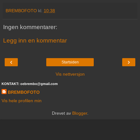
BREMBOFOTO
kl.
10:38
Ingen kommentarer:
Legg inn en kommentar
‹
›
Startsiden
Vis nettversjon
KONTAKT: oebrembo@gmail.com
BREMBOFOTO
Vis hele profilen min
Drevet av
Blogger
.